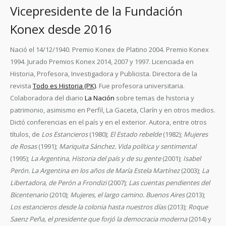
Vicepresidente de la Fundación
Konex desde 2016
Nació el 14/12/1940. Premio Konex de Platino 2004. Premio Konex
1994. Jurado Premios Konex 2014, 2007 y 1997. Licenciada en
Historia, Profesora, Investigadora y Publicista. Directora de la
revista
Todo es Historia (PK)
. Fue profesora universitaria.
Colaboradora del diario
La Nación
sobre temas de historia y
patrimonio, asimismo en Perfil, La Gaceta, Clarín y en otros medios.
Dictó conferencias en el país y en el exterior. Autora, entre otros
títulos, de
Los Estancieros
(1980);
El Estado rebelde
(1982);
Mujeres
de Rosas
(1991);
Mariquita Sánchez. Vida política y sentimental
(1995);
La Argentina, Historia del país y de su gente
(2001);
Isabel
Perón. La Argentina en los años de María Estela Martínez
(2003);
La
Libertadora, de Perón a Frondizi
(2007);
Las cuentas pendientes del
Bicentenario
(2010);
Mujeres, el largo camino. Buenos Aires
(2013);
Los estancieros desde la colonia hasta nuestros días
(2013);
Roque
Saenz Peña, el presidente que forjó la democracia moderna
(2014) y