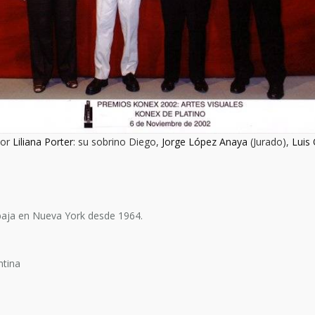
por
Liliana Porter
: su sobrino Diego,
Jorge López Anaya
(Jurado),
Luis
abaja en Nueva York desde 1964.
ntina