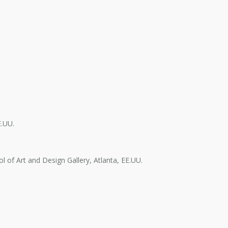
E.UU.
ol of Art and Design Gallery, Atlanta, EE.UU.