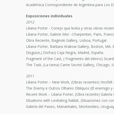
Académica Correspondiente de Argentina para Los E
Exposiciones individuales
2012
Liliana Porter - Conejo que levita y otras obras recie
Liliana Porter, Galerie Mor –Charpentier, Paris, Franci
Obra Reciente, Baginski Gallery, Lisboa, Portugal.
Liliana Porter, Barbara Krakow Gallery, Boston, MA. 
Disguise,( Disfraz) Caja Negra, Madrid, España.
Fragment of the Cast, ( Fragmento del elenco) Sicardi
The Task, (La tarea) Carrie Secrist Gallery, Chicago, I
2011
Liliana Porter – New Work, (Obras recientes) Hosfelt 
The Enemy e Outros Olhares Obliquos (El enemigo y ot
Recent Work – Liliana Porter, (Obra reciente) Galería 
Situations with Levitating Rabbit, (Situaciones con c
Galería del Paseo, Manantiales, Montevideo, Uruguay