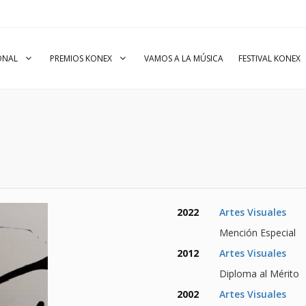
IONAL
PREMIOS KONEX
VAMOS A LA MÚSICA
FESTIVAL KONEX
2022
Artes Visuales
Mención Especial
2012
Artes Visuales
Diploma al Mérito
2002
Artes Visuales