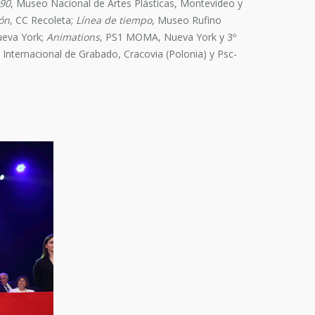
990
, Museo Nacional de Artes Plásticas, Montevideo y
ión
, CC Recoleta;
Línea de tiempo
, Museo Rufino
eva York;
Animations
, PS1 MOMA, Nueva York y 3º
Internacional de Grabado, Cracovia (Polonia) y Psc-