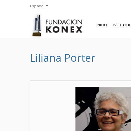
Español
INICIO
INSTITUC
Liliana Porter