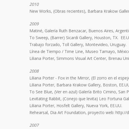
2010
New Works, (Obras recientes), Barbara Krakow Galle
2009
Matiné, Galería Ruth Benzacar, Buenos Aires, Argenti
To Sweep, (Barrer) Sicardi Gallery, Houston, TX. EE.
Trabajo forzado, Toll Gallery, Montevideo, Uruguay.
Línea de Tiempo / Time Line, Museo Tamayo, Méxic
Liliana Porter, Simmons Visual Art Center, Brenau Univ
2008
Liliana Porter - Fox in the Mirror, (El zorro en el espe
Liliana Porter, Barbara Krakow Gallery, Boston, EE.U
To See Blue, (Ver en azul) Galería Brito Cimino, San Pa
Levitating Rabbit, (Conejo que levita) Leo Fortuna Ga
Liliana Porter, Hosfelt Gallery, Nueva York, EE.UU.
Rehearsal, Dia Art Foundation, proyecto web: http://d
2007