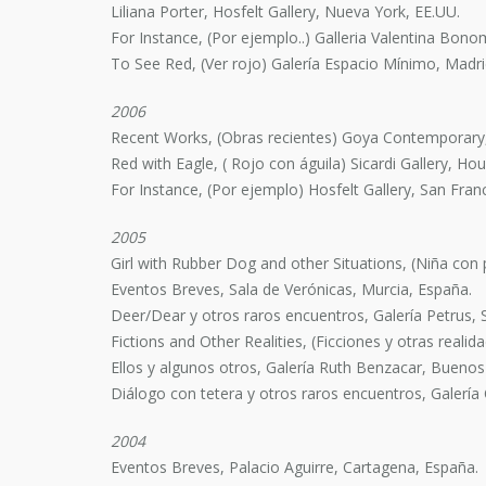
Liliana Porter, Hosfelt Gallery, Nueva York, EE.UU.
For Instance, (Por ejemplo..) Galleria Valentina B
To See Red, (Ver rojo) Galería Espacio Mínimo, Madri
2006
Recent Works, (Obras recientes) Goya Contemporary,
Red with Eagle, ( Rojo con águila) Sicardi Gallery, Ho
For Instance, (Por ejemplo) Hosfelt Gallery, San Fran
2005
Girl with Rubber Dog and other Situations, (Niña con 
Eventos Breves, Sala de Verónicas, Murcia, España.
Deer/Dear y otros raros encuentros, Galería Petrus, 
Fictions and Other Realities, (Ficciones y otras realid
Ellos y algunos otros, Galería Ruth Benzacar, Buenos 
Diálogo con tetera y otros raros encuentros, Galerí
2004
Eventos Breves, Palacio Aguirre, Cartagena, España.