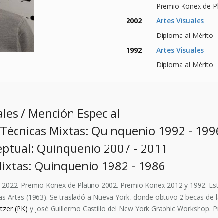
Premio Konex de Pl
2002
Artes Visuales
Diploma al Mérito
1992
Artes Visuales
Diploma al Mérito
les / Mención Especial
 Técnicas Mixtas: Quinquenio 1992 - 199
ptual: Quinquenio 2007 - 2011
ixtas: Quinquenio 1982 - 1986
2022. Premio Konex de Platino 2002. Premio Konex 2012 y 1992. Estu
as Artes (1963). Se trasladó a Nueva York, donde obtuvo 2 becas de
tzer (PK)
y José Guillermo Castillo del New York Graphic Workshop. Pr