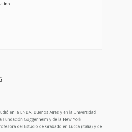
atino
6
dió en la ENBA, Buenos Aires y en la Universidad
 la Fundación Guggenheim y de la New York
ofesora del Estudio de Grabado en Lucca (Italia) y de