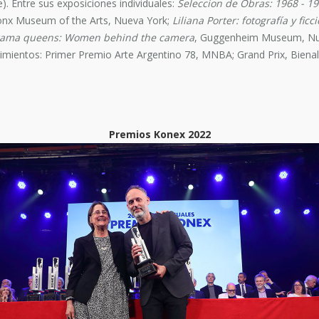
). Entre sus exposiciones individuales:
Seleccion de Obras: 1968 - 1
onx Museum of the Arts, Nueva York;
Liliana Porter: fotografía y ficc
ama queens: Women behind the camera
, Guggenheim Museum, Nu
mientos: Primer Premio Arte Argentino 78, MNBA; Grand Prix, Bienal 
Premios Konex 2022