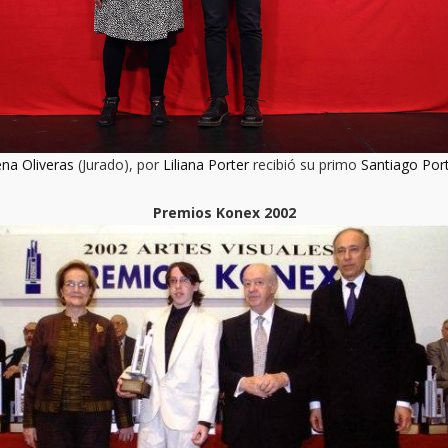
ena Oliveras
(Jurado), por
Liliana Porter
recibió su primo
Santiago Por
Premios Konex 2002