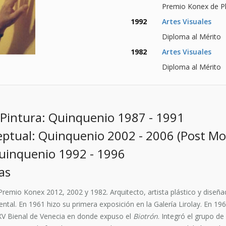
Premio Konex de Pl
1992
Artes Visuales
Diploma al Mérito
1982
Artes Visuales
Diploma al Mérito
 Pintura: Quinquenio 1987 - 1991
ptual: Quinquenio 2002 - 2006 (Post M
uinquenio 1992 - 1996
as
remio Konex 2012, 2002 y 1982. Arquitecto, artista plástico y diseñad
ntal. En 1961 hizo su primera exposición en la Galería Lirolay. En 196
XV Bienal de Venecia en donde expuso el
Biotrón
. Integró el grupo de