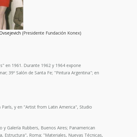
 Ovsejevich
(Presidente Fundación Konex)
tros" en 1961. Durante 1962 y 1964 expone
mar; 39º Salón de Santa Fe; "Pintura Argentina"; en
 París, y en "Artist from Latin America", Studio
o y Galería Rubbers, Buenos Aires; Panamerican
ia, Estructura", Roma; "Materiales, Nuevas Técnicas,