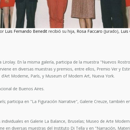
por
Luis Fernando Benedit
recibió su hija,
Rosa Faccaro
(Jurado),
Luis
ría Lirolay. En la misma galería, participa de la muestra "Nuevos Ros
erviene en diversas muestras y premios, entre ellos, Premio Ver y Esti
ée d’Art Moderne, París, y Museum of Modern Art, Nueva York.
cional de Buenos Aires.
s; participa en "La Figuración Narrative", Galerie Creuze, también en
individuales en Galerie La Balance, Bruselas; Museo de Arte Modern
ne en diversas muestras del Instituto Di Tella y en "Narración, Mater