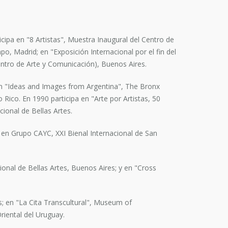
ipa en "8 Artistas", Muestra Inaugural del Centro de
 Madrid; en "Exposición Internacional por el fin del
entro de Arte y Comunicación), Buenos Aires.
n "Ideas and Images from Argentina", The Bronx
co. En 1990 participa en "Arte por Artistas, 50
ional de Bellas Artes.
 en Grupo CAYC, XXI Bienal Internacional de San
onal de Bellas Artes, Buenos Aires; y en "Cross
; en "La Cita Transcultural", Museum of
riental del Uruguay.