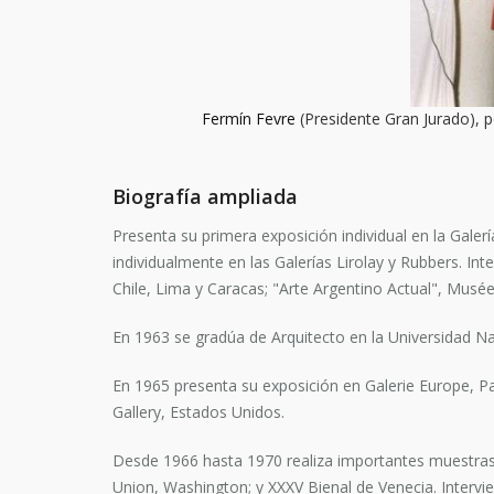
Fermín Fevre
(Presidente Gran Jurado), 
Biografía ampliada
Presenta su primera exposición individual en la Gale
individualmente en las Galerías Lirolay y Rubbers. Int
Chile, Lima y Caracas; "Arte Argentino Actual", Mus
En 1963 se gradúa de Arquitecto en la Universidad Na
En 1965 presenta su exposición en Galerie Europe, Parí
Gallery, Estados Unidos.
Desde 1966 hasta 1970 realiza importantes muestras 
Union, Washington; y XXXV Bienal de Venecia. Intervie