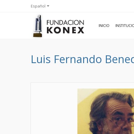
Español
INICIO
INSTITUC
Luis Fernando Bened