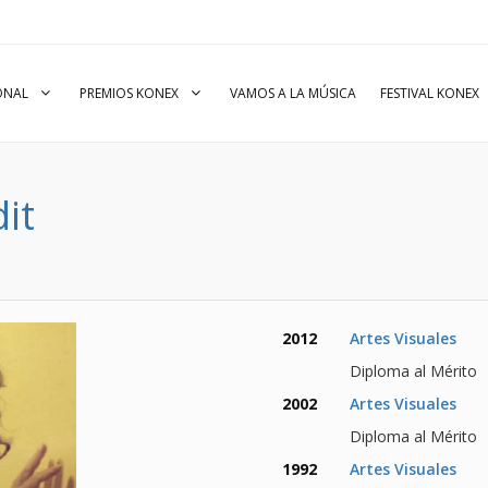
IONAL
PREMIOS KONEX
VAMOS A LA MÚSICA
FESTIVAL KONEX
it
2012
Artes Visuales
Diploma al Mérito
2002
Artes Visuales
Diploma al Mérito
1992
Artes Visuales