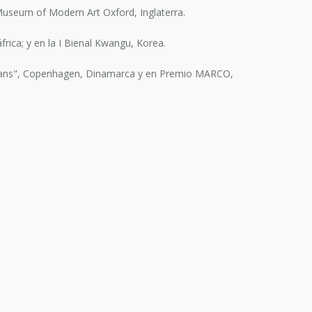
Museum of Modern Art Oxford, Inglaterra.
rica; y en la I Bienal Kwangu, Korea.
Oceans", Copenhagen, Dinamarca y en Premio MARCO,