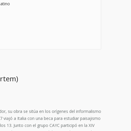
atino
ortem)
or, su obra se sitúa en los orígenes del informalismo
7 viajó a Italia con una beca para estudiar paisajismo
 los 13. Junto con el grupo CAYC participó en la XIV