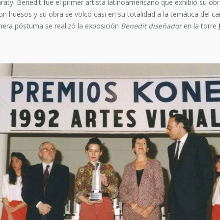
raty. Benedit fue el primer artista latinoamericano que exhibió su o
on huesos y su obra se volcó casi en su totalidad a la temática del 
nera póstuma se realizó la exposición
Benedit diseñador
en la torre