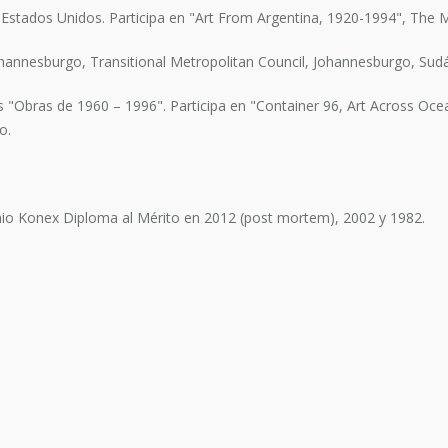
 Estados Unidos. Participa en "Art From Argentina, 1920-1994", The 
Johannesburgo, Transitional Metropolitan Council, Johannesburgo, Sudáf
s "Obras de 1960 – 1996". Participa en "Container 96, Art Across 
o.
emio Konex Diploma al Mérito en 2012 (post mortem), 2002 y 1982.