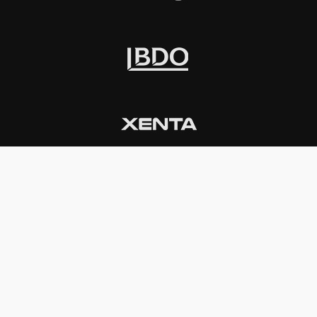
INSTITUCIONAL
PREMIOS KONEX
Carta del presidente
Cronología
Autoridades
Reglamento
Estatutos
Esquema
Otras actividades
Premios recibidos