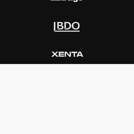
INSTITUCIONAL
PREMIOS KONEX
Carta del presidente
Cronología
Autoridades
Reglamento
Estatutos
Esquema
Otras actividades
Premios recibidos