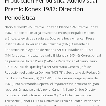
Producción Periodística Audiovisual
Premio Konex 1987: Dirección
Periodística
Nació el 02/08/1922. Premio Konex de Platino 1997. Premio Konex
1987. Periodista. De larga trayectoria en los principales medios
gráficos, televisivos y radiales. Obtuvo la beca American Press
Institute de la Universidad de Columbia (1963). Asistente de
Redacción en la Agencia de Noticias ANDI. Fundador de TELAM
(1944), redactor y locutor de radio El Mundo (1945-46). Corresponsal
de prensa de United Press (1946-51). Redactor en el diario Clarín
(PK) (1951-64), del que llegó a ser Secretario General. Jefe de
Redacción del diario La Opinión (1973-78) y Secretario de Redacción
del diario La Nación (PK) (1978-81). En televisión, dirigió a partir de
1963, junto a Armando Repetto, el
Reporter Esso
, noticiero de gran
repercusión que se emitía por el Canal 11. También fue Director
Periodístico del noticiero de Canal 9 y Productor Ejecutivo de
Telenoche (Canal 13, 1990). Obtuvo los Premios Kraft al Periodismo