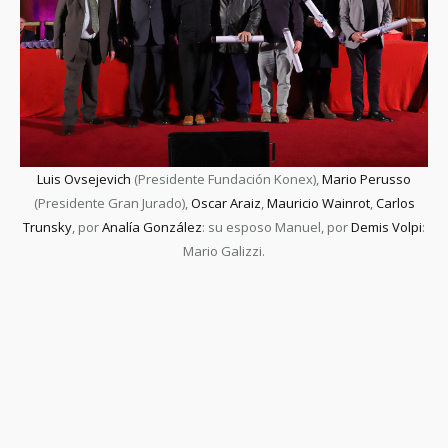
Luis Ovsejevich
(Presidente Fundación Konex),
Mario Perusso
(Presidente Gran Jurado),
Oscar Araiz
,
Mauricio Wainrot
,
Carlos
Trunsky
, por
Analía González
: su esposo Manuel, por
Demis Volpi
:
Mario Galizzi.