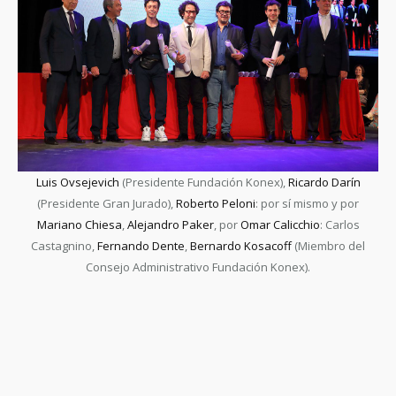
Luis Ovsejevich
(Presidente Fundación Konex),
Ricardo Darín
(Presidente Gran Jurado),
Roberto Peloni
: por sí mismo y por
Mariano Chiesa
,
Alejandro Paker
, por
Omar Calicchio
: Carlos
Castagnino,
Fernando Dente
,
Bernardo Kosacoff
(Miembro del
Consejo Administrativo Fundación Konex).