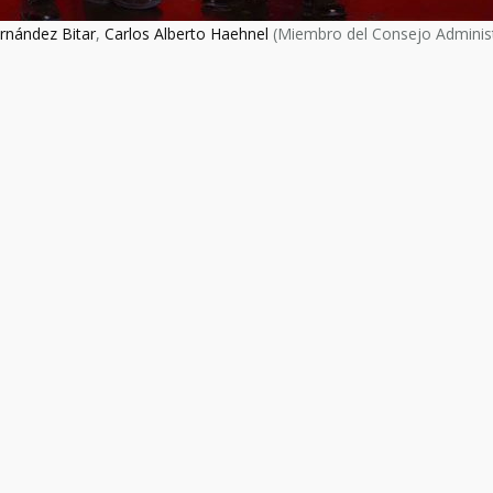
rnández Bitar
,
Carlos Alberto Haehnel
(Miembro del Consejo Administ