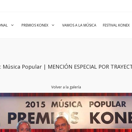
IONAL
PREMIOS KONEX
VAMOS A LA MÚSICA
FESTIVAL KONEX
io: Música Popular | MENCIÓN ESPECIAL POR TRAYEC
Volver a la galería