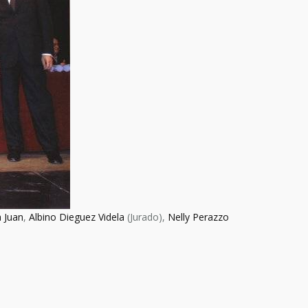
 Juan
,
Albino Dieguez Videla
(Jurado),
Nelly Perazzo