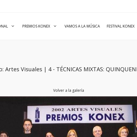
IONAL
PREMIOS KONEX
VAMOS A LA MÚSICA
FESTIVAL KONEX
o: Artes Visuales | 4 - TÉCNICAS MIXTAS: QUINQUEN
Volver a la galería