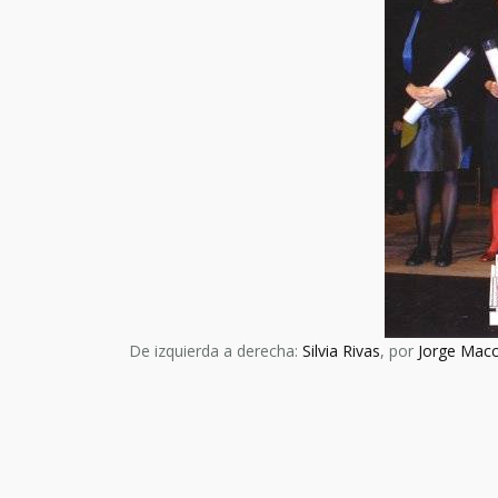
De izquierda a derecha:
Silvia Rivas
, por
Jorge Macc