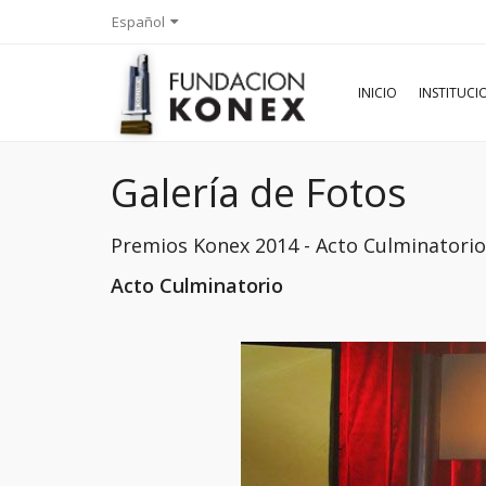
Español
INICIO
INSTITUC
Galería de Fotos
Premios Konex 2014 - Acto Culminator
Acto Culminatorio