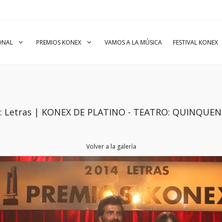
IONAL
PREMIOS KONEX
VAMOS A LA MÚSICA
FESTIVAL KONEX
io: Letras | KONEX DE PLATINO - TEATRO: QUINQUE
Volver a la galería