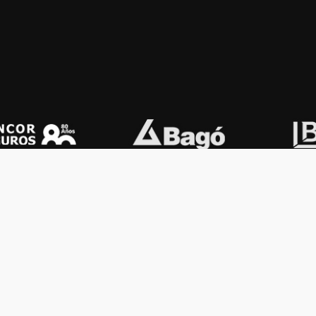
OS KONEX
OTROS