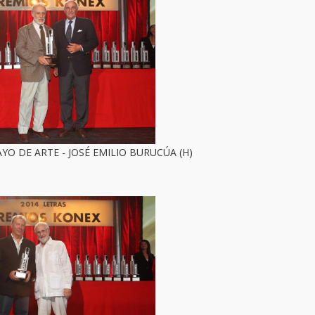
YO DE ARTE - JOSÉ EMILIO BURUCÚA (H)