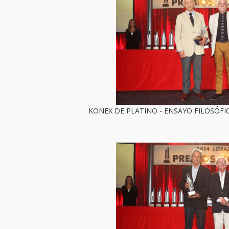
KONEX DE PLATINO - ENSAYO FILOSÓFI