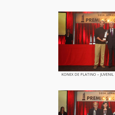
KONEX DE PLATINO – JUVENIL