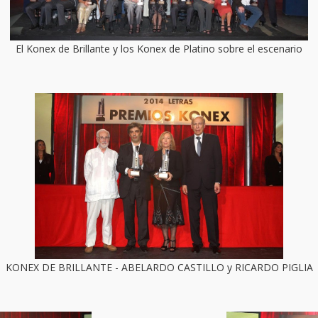
El Konex de Brillante y los Konex de Platino sobre el escenario
KONEX DE BRILLANTE - ABELARDO CASTILLO y RICARDO PIGLIA