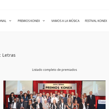
IONAL
PREMIOS KONEX
VAMOS A LA MÚSICA
FESTIVAL KONEX
: Letras
Listado completo de premiados