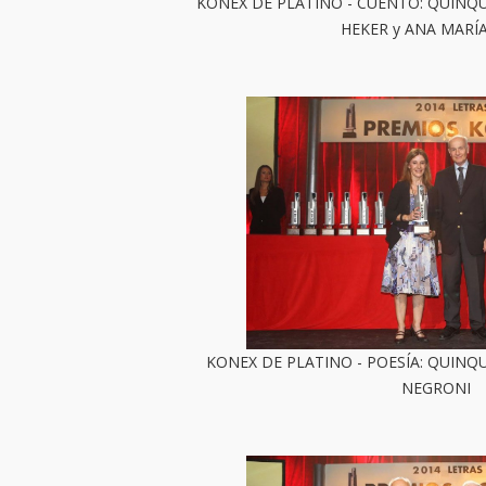
KONEX DE PLATINO - CUENTO: QUINQUE
HEKER y ANA MARÍ
KONEX DE PLATINO - POESÍA: QUINQU
NEGRONI