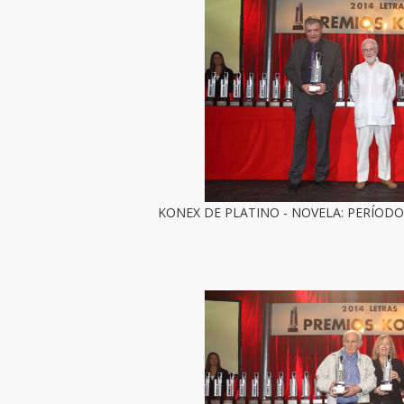
KONEX DE PLATINO - NOVELA: PERÍODO