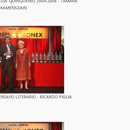
SÍA: QUINQUENIO 2004-2008 - TAMARA
KAMENSZAIN
NSAYO LITERARIO - RICARDO PIGLIA