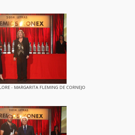
LORE - MARGARITA FLEMING DE CORNEJO