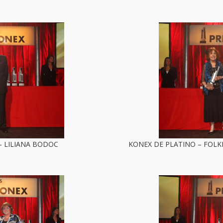
 - LILIANA BODOC
KONEX DE PLATINO – FOLK