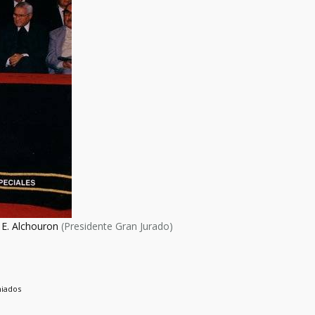
 E. Alchouron
(Presidente Gran Jurado)
miados