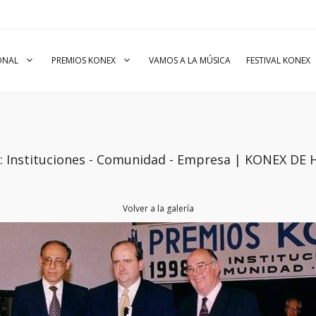
IONAL
PREMIOS KONEX
VAMOS A LA MÚSICA
FESTIVAL KONEX
io: Instituciones - Comunidad - Empresa | KONEX 
Volver a la galería