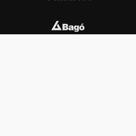
INSTITUCIONAL
PREMIOS KONEX
Carta del presidente
Cronología
Autoridades
Reglamento