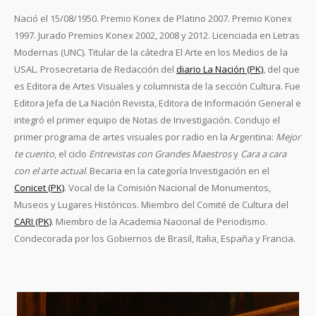
Nació el 15/08/1950. Premio Konex de Platino 2007. Premio Konex
1997. Jurado Premios Konex 2002, 2008 y 2012. Licenciada en Letras
Modernas (UNC). Titular de la cátedra El Arte en los Medios de la
USAL. Prosecretaria de Redacción del
diario La Nación (PK)
, del que
es Editora de Artes Visuales y columnista de la sección Cultura. Fue
Editora Jefa de La Nación Revista, Editora de Información General e
integró el primer equipo de Notas de Investigación. Condujo el
primer programa de artes visuales por radio en la Argentina:
Mejor
te cuento
, el ciclo
Entrevistas con Grandes Maestros
y
Cara a cara
con el arte actual
. Becaria en la categoría Investigación en el
Conicet (PK)
. Vocal de la Comisión Nacional de Monumentos,
Museos y Lugares Históricos. Miembro del Comité de Cultura del
CARI (PK)
. Miembro de la Academia Nacional de Periodismo.
Condecorada por los Gobiernos de Brasil, Italia, España y Francia.