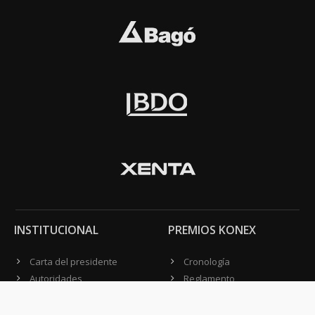
INSTITUCIONAL
PREMIOS KONEX
Carta del presidente
Cronología
Autoridades
Reglamento
Estatutos
Esquema
Otras actividades