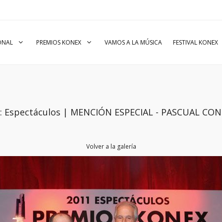
IONAL
PREMIOS KONEX
VAMOS A LA MÚSICA
FESTIVAL KONEX
io: Espectáculos | MENCIÓN ESPECIAL - PASCUAL CO
Volver a la galería