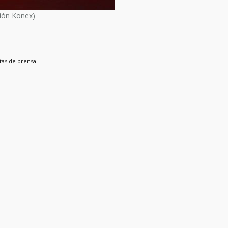
ión Konex)
tas de prensa