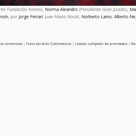
nte Fundación Konex),
Norma Aleandro
(Presidente Gran Jurado),
Mar
onsín
, por
Jorge Ferrari
: Juan Mario Roust,
Norberto Laino
,
Alberto Ne
 la ceremonia
|
Fotos del Acto Culminatorio
|
Listado completo de premiados
|
No