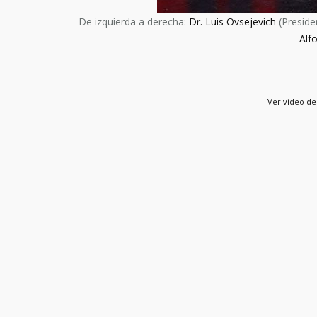
De izquierda a derecha:
Dr. Luis Ovsejevich
(Preside
Alf
Ver video de