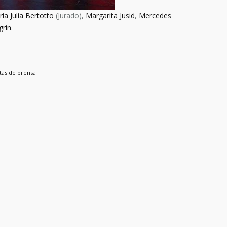
ía Julia Bertotto
(Jurado),
Margarita Jusid
,
Mercedes
grin
.
tas de prensa