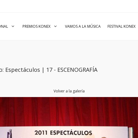
IONAL
PREMIOS KONEX
VAMOS A LA MÚSICA
FESTIVAL KONEX
o: Espectáculos | 17 - ESCENOGRAFÍA
Volver a la galería