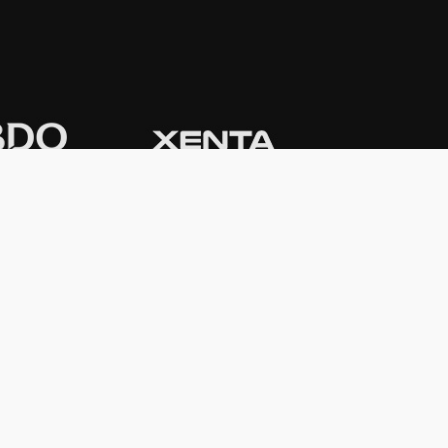
CONTACTO
Domicilio:
Av. Córdoba 1233 - 5º
Piso