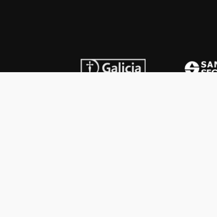
INSTITUCIONAL
PREMI
Carta del presidente
Cron
Autoridades
Reg