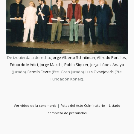
De izquierda a derecha:
Jorge Alberto Schnitman
,
Alfredo Portillos
,
Eduardo Médici
,
Jorge Macchi
,
Pablo Siquier
,
Jorge López Anaya
(Jurado),
Fermín Fevre
(Pte. Gran Jurado),
Luis Ovsejevich
(Pte.
Fundación Konex).
Ver video de la ceremonia
|
Fotos del Acto Culminatorio
|
Listado
completo de premiados