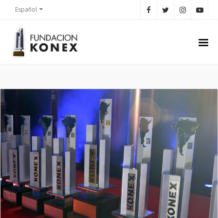
Español