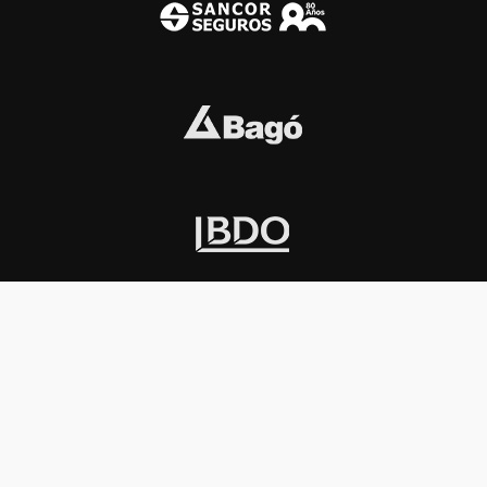
INSTITUCIONAL
PREMIOS KONEX
Carta del presidente
Cronología