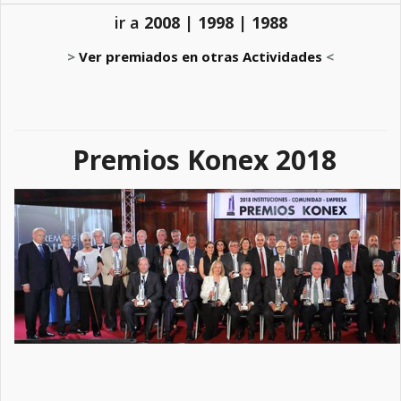
ir a
2008
|
1998
|
1988
>
Ver premiados en otras Actividades
<
Premios Konex 2018