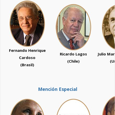
Fernando Henrique
Ricardo Lagos
Julio Mar
Cardoso
(Chile)
(U
(Brasil)
Mención Especial