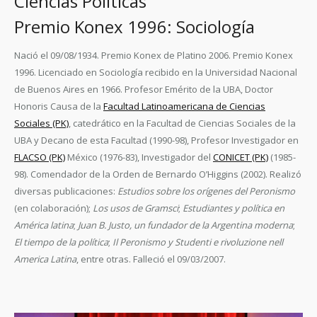
Ciencias Políticas
Premio Konex 1996: Sociología
Nació el 09/08/1934. Premio Konex de Platino 2006. Premio Konex
1996. Licenciado en Sociología recibido en la Universidad Nacional
de Buenos Aires en 1966. Profesor Emérito de la UBA, Doctor
Honoris Causa de la
Facultad Latinoamericana de Ciencias
Sociales (PK)
, catedrático en la Facultad de Ciencias Sociales de la
UBA y Decano de esta Facultad (1990-98), Profesor Investigador en
FLACSO (PK)
México (1976-83), Investigador del
CONICET (PK)
(1985-
98). Comendador de la Orden de Bernardo O’Higgins (2002). Realizó
diversas publicaciones:
Estudios sobre los orígenes del Peronismo
(en colaboración);
Los usos de Gramsci
;
Estudiantes y política en
América latina
;
Juan B. Justo, un fundador de la Argentina moderna
;
El tiempo de la política
;
Il Peronismo y Studenti e rivoluzione nell
America Latina
, entre otras. Falleció el 09/03/2007.