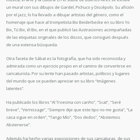
un mural con sus dibujos de Gardel, Pichuco y Discépolo. Su afición
por el jazz, lo ha llevado a dibujar artistas del género, como el
homenaje que hace al trompetista Bix Beiderbecke en su libro Yo
Bix, Tú Bix, él Bix, en el que publicó las ilustraciones acompañadas
de las etiquetas originales de los discos, que consiguió después
de una extensa búsqueda.
Otra faceta de Sábat es la fotografía, que ha sido reconocida y
admirada como un ejercicio propio en el camino de convertirse en
caricaturista. Por su lente han pasado artistas, políticos y lugares
del mundo que se pueden apreciar en su libro “Imágenes
latentes”.
Ha publicado los libros “Al Troesma con cariño”, “Scat”, “Seré
breve”, “Vernissage”, “Siempre dije que este tipo no me gusta”, “La
casa sigue en orden”, “Tango Mío”, “Dos dedos”, “Abstemios
Abstenerse”.
Además ha hecho varias exposiciones de sus caricaturas, de sus