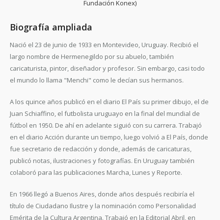
Fundación Konex)
Biografía ampliada
Nació el 23 de junio de 1933 en Montevideo, Uruguay. Recibió el
largo nombre de Hermenegildo por su abuelo, también
caricaturista, pintor, diseñador y profesor. Sin embargo, casi todo
el mundo lo llama "Menchi" como le decían sus hermanos.
A los quince años publicó en el diario El País su primer dibujo, el de
Juan Schiaffino, el futbolista uruguayo en la final del mundial de
fútbol en 1950. De ahí en adelante siguió con su carrera. Trabajó
en el diario Acción durante un tiempo, luego volvió a El País, donde
fue secretario de redacción y donde, además de caricaturas,
publicó notas, ilustraciones y fotografías. En Uruguay también
colaboró para las publicaciones Marcha, Lunes y Reporte.
En 1966 llegó a Buenos Aires, donde años después recibiría el
título de Ciudadano Ilustre y la nominación como Personalidad
Emérita de la Cultura Argentina. Trabajó en la Editorial Abril, en