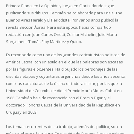
Primera Plana, en La Opinión y luego en Clarín, donde sigue
publicando sus dibujos. También ha colaborado para Crisis, The
Buenos Aires Herald y El Periodista. Por varios años publicó la
revista Sección Áurea. Para esta época, había compartido
redacción con Juan Carlos Onetti, Zelmar Michelini, Julio María
Sanguinetti, Tomás Eloy Martínez y Quino.
Es reconocido como uno de los grandes caricaturistas políticos de
América Latina, con un estilo en el que las palabras son escasas
por las figuras elocuentes. Ha dibujado los personajes de las
distintas etapas y coyunturas argentinas desde los años sesenta,
como las caricaturas de la última dictadura militar, por las que la
Universidad de Columbia le dio el Premio María Moors Cabot en
1988. También ha sido reconocido con el Premio Figari y el
doctorado Honoris Causa de la Universidad de la República en
Uruguay en 2003.
Los temas recurrentes de su trabajo, además del político, son la
música, el arte y la cultura. En el subte de Buenos Aires se exhibe