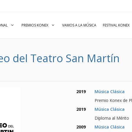
IONAL
PREMIOS KONEX
VAMOS A LA MÚSICA
FESTIVAL KONEX
o del Teatro San Martín
2019
Música Clásica
Premio Konex de Pl
2019
Música Clásica
Diploma al Mérito
2009
Música Clásica