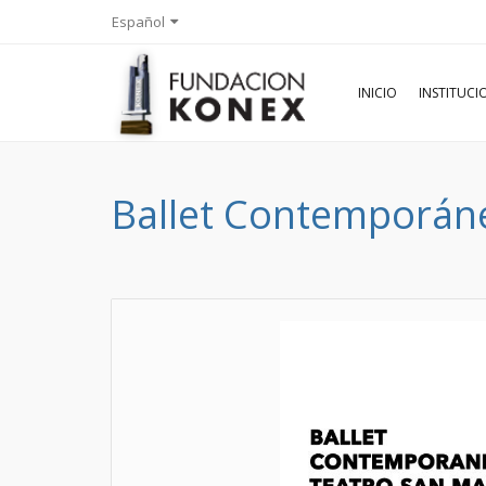
Español
INICIO
INSTITUC
Ballet Contemporáne