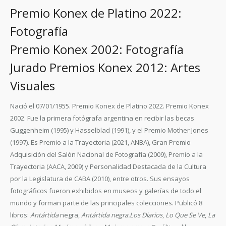
Premio Konex de Platino 2022:
Fotografía
Premio Konex 2002: Fotografía
Jurado Premios Konex 2012: Artes
Visuales
Nació el 07/01/1955. Premio Konex de Platino 2022. Premio Konex
2002. Fue la primera fotógrafa argentina en recibir las becas
Guggenheim (1995) y Hasselblad (1991), y el Premio Mother Jones
(1997). Es Premio a la Trayectoria (2021, ANBA), Gran Premio
Adquisición del Salón Nacional de Fotografía (2009), Premio a la
Trayectoria (AACA, 2009) y Personalidad Destacada de la Cultura
por la Legislatura de CABA (2010), entre otros. Sus ensayos
fotográficos fueron exhibidos en museos y galerías de todo el
mundo y forman parte de las principales colecciones. Publicó 8
libros:
Antártida
negra,
Antártida negra.
Los Diarios
,
Lo Que Se Ve
,
La