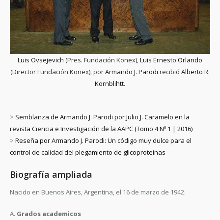
Luis Ovsejevich
(Pres. Fundación Konex),
Luis Ernesto Orlando
(Director Fundación Konex), por
Armando J. Parodi
recibió
Alberto R.
Kornblihtt
.
>
Semblanza de Armando J. Parodi por Julio J. Caramelo en la
revista Ciencia e Investigación de la AAPC (Tomo 4 Nº 1 | 2016)
>
Reseña por Armando J. Parodi: Un código muy dulce para el
control de calidad del plegamiento de glicoproteinas
Biografía ampliada
Nacido en Buenos Aires, Argentina, el 16 de marzo de 1942.
A.
Grados academicos