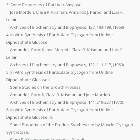
3. Some Properties of Rat Liver Amylase.
Jose Mordoh, Clara R. Krisman, Armando J. Parodi and Luis F.
Leloir.
Archives of Biochemistry and Biophysics, 127, 193-199, (1968).
4. In Vitro Synthesis of Particulate Glycogen from Uridine
Diphosphate Glucose.
Armando J. Parodi, Jose Mordoh, Clara R. Krisman and Luis F.
Leloir.
Archives of Biochemistry and Biophysics, 132, 111-117, (1969).
5. In Vitro Synthesis of Particulate Glycogen from Uridine
Diphosphate Glucose II.
Some Studies on the Growth Process.
Armando J. Parodi, Clara R. Krisman and Jose Mordoh.
Archives of Biochemistry and Biophysics, 141, 219-227 (1970).
6. In Vitro Synthesis of Particulate Glycogen from Uridine
Diphosphate Glucose. III.
Some Properties of the Product Synthesized by Muscle Glycogen
Synthetase.
Clara R. Krisman and Armando J. Parodi.