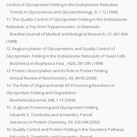
Control of Glycoprotein Folding in the Endoplasmic Reticulum
Trends in Glycoscience and Glycotechnology, 8, 1-12 (1996)
11. The Quality Control of Glycoprotein Folding in the Endoplasmic
Reticulum: a Trip from Trypanosomes to Mammals
Brazilian Journal of Medical and Biological Research, 31, 601-604
(1998)
12. Reglucosylation of Glycoproteins and Quality Control of
Glycoprotein Folding in the Endoplasmic Reticulum of Yeast Cells
Biochimica et Biophysica Acta , 1426, 287-295 (1999)
13. Protein Glucosylation and its Role in Protein Folding
Annual Review of Biochemistry, 69, 69-93 (2000)
14. The Role of Oligosaccharide ER Processing Reactions in
Glycoprotein Folding and Degradation
Biochemical Journal, 348, 1-13 (2000)
15.- N-glycan Processing and Glycoprotein Folding
Eduardo S. Trombetta and Armando J. Parodi
Advances in Protein Chemistry, 59, 303-344 (2002)
16.-Quality Control and Protein Folding in the Secretory Pathway.
Eduardo S. Trombetta and Armando J. Parodi