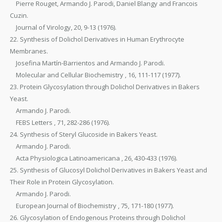
Pierre Rouget, Armando J. Parodi, Daniel Blangy and Francois
Cuzin.
Journal of Virology, 20, 9-13 (1976).
22. Synthesis of Dolichol Derivatives in Human Erythrocyte
Membranes.
Josefina Martín-Barrientos and Armando J. Parodi.
Molecular and Cellular Biochemistry , 16, 111-117 (1977).
23. Protein Glycosylation through Dolichol Derivatives in Bakers
Yeast.
Armando J. Parodi.
FEBS Letters , 71, 282-286 (1976).
24. Synthesis of Steryl Glucoside in Bakers Yeast.
Armando J. Parodi.
Acta Physiologica Latinoamericana , 26, 430-433 (1976).
25. Synthesis of Glucosyl Dolichol Derivatives in Bakers Yeast and
Their Role in Protein Glycosylation.
Armando J. Parodi.
European Journal of Biochemistry , 75, 171-180 (1977).
26. Glycosylation of Endogenous Proteins through Dolichol