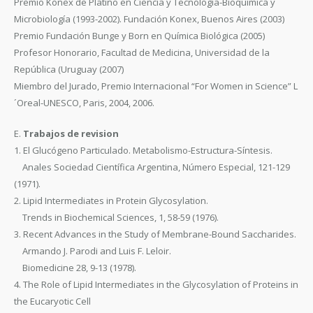
Premio Konex de Platino en Ciencia y Tecnología-Bioquímica y
Microbiología (1993-2002). Fundación Konex, Buenos Aires (2003)
Premio Fundación Bunge y Born en Química Biológica (2005)
Profesor Honorario, Facultad de Medicina, Universidad de la
República (Uruguay (2007)
Miembro del Jurado, Premio Internacional “For Women in Science” L
´Oreal-UNESCO, Paris, 2004, 2006.
E.
Trabajos de revision
1. El Glucógeno Particulado. Metabolismo-Estructura-Síntesis.
Anales Sociedad Científica Argentina, Número Especial, 121-129
(1971).
2. Lipid Intermediates in Protein Glycosylation.
Trends in Biochemical Sciences, 1, 58-59 (1976).
3. Recent Advances in the Study of Membrane-Bound Saccharides.
Armando J. Parodi and Luis F. Leloir.
Biomedicine 28, 9-13 (1978).
4. The Role of Lipid Intermediates in the Glycosylation of Proteins in
the Eucaryotic Cell