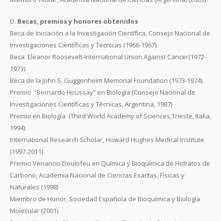
D.
Becas, premios y honores obtenidos
Beca de Iniciación a la Investigación Científica, Consejo Nacional de
Investigaciones Científicas y Tecnicas (1966-1967).
Beca Eleanor Roosevelt-International Union Against Cancer(1972-
1973).
Beca de la John S. Guggenheim Memorial Foundation (1973-1974).
Premio “Bernardo Houssay” en Biología (Consejo Nacional de
Investigaciones Científicas y Técnicas, Argentina, 1987)
Premio en Biología (Third World Academy of Sciences,Trieste, Italia,
1994)
International Research Scholar, Howard Hughes Medical Institute
(1997-2011)
Premio Venancio Deulofeu en Química y Bioquímica de Hidratos de
Carbono, Academia Nacional de Ciencias Exactas, Físicas y
Naturales (1998)
Miembro de Honor, Sociedad Española de Bioquímica y Biología
Molecular (2001)