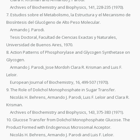
Archives of Biochemistry and Biophysics, 141, 228-235 (1970).
7. Estudios sobre el Metabolismo, la Estructura y el Mecanismo de
Biosíntesis del Glucógeno de Alto Peso Molecular.
Armando J. Parodi.
Tesis Doctoral, Facultad de Ciencias Exactas y Naturales,
Universidad de Buenos Aires, 1970.
8. Action Patterns of Phosphorylase and Glycogen Synthetase on
Glycogen.
Armando J. Parodi, Jose Mordoh Clara R. Krisman and Luis F.
Leloir.
European Journal of Biochemistry, 16, 499-507 (1970).
9. The Role of Dolichol Monophosphate in Sugar Transfer.
Nicolás H. Behrens, Armando J. Parodi, Luis F. Leloir and Clara R.
Krisman.
Archives of Biochemistry and Biophysics, 143, 375-383 (1971).
10. Glucose Transfer from Dolichol Monophosphate Glucose. The
Product Formed with Endogenous Microsomal Acceptor.
Nicolás H. Behrens, Armando J. Parodi and Luis F. Leloir.