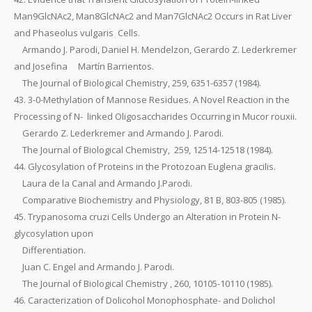
Man9GlcNAc2, Man8GlcNAc2 and Man7GlcNAc2 Occurs in Rat Liver
and Phaseolus vulgaris Cells.
Armando J. Parodi, Daniel H. Mendelzon, Gerardo Z. Lederkremer
and Josefina Martín Barrientos.
The Journal of Biological Chemistry, 259, 6351-6357 (1984).
43. 3-0-Methylation of Mannose Residues. A Novel Reaction in the
Processing of N- linked Oligosaccharides Occurring in Mucor rouxii.
Gerardo Z. Lederkremer and Armando J. Parodi.
The Journal of Biological Chemistry, 259, 12514-12518 (1984).
44. Glycosylation of Proteins in the Protozoan Euglena gracilis.
Laura de la Canal and Armando J.Parodi.
Comparative Biochemistry and Physiology, 81 B, 803-805 (1985).
45. Trypanosoma cruzi Cells Undergo an Alteration in Protein N-
glycosylation upon
Differentiation.
Juan C. Engel and Armando J. Parodi.
The Journal of Biological Chemistry , 260, 10105-10110 (1985).
46. Caracterization of Dolicohol Monophosphate- and Dolichol