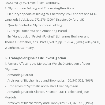
(2000). Wiley-VCH, Weinheim, Germany,
7. Glycoprotein Folding and Processing Reactions
En “Encyclopedia of Biological Chemistry” (W. Lennarz and M. D.
Lane, eds.) Vol. 2, pp. 272-276, (2004) Elsevier, Oxford, UK.
8. Quality Control in Glycoprotein Folding
E. Sergio Trombetta and Armando J. Parodi
En “Handbook of Protein Folding”, (Johannes Buchner and
Thomas Kiefhaber, eds.) Part II, Vol. 2, pp. 617-648, (2005) Wiley-VCH,
Weinheim, Germany,
G.
Trabajos originales de investigacion
1. Factors Affecting the Molecular Weight Distribution of Liver
Glycogen.
Armando J. Parodi.
Archives of Biochemistry and Biophysics, 120, 547-552, (1967).
2. Properties of Synthetic and Native Liver Glycogen.
Armando J. Parodi, Clara R. Krisman, Luis F. Leloir and Jose
Mordoh.
Archives of Biochemistry and Biophysics, 121, 769-778, (1967).