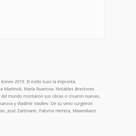
Konex 2019. El estilo tuvo la impronta
da Martinoli, María Ruanova. Notables directores
os del mundo montaron sus obras o crearon nuevas,
arova y Vladímir Vasíliev. De su seno surgieron
Tupin, José Zartmann, Paloma Herrera, Maximiliano