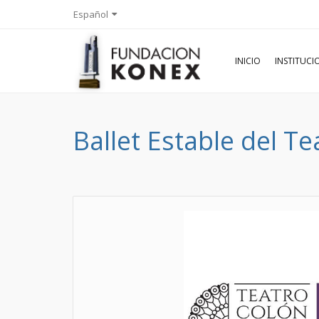
Español
INICIO
INSTITUC
Ballet Estable del T