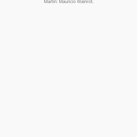
Martín
:
Mauricio Wainrot
.