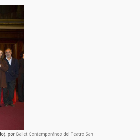
do), por
Ballet Contemporáneo del Teatro San