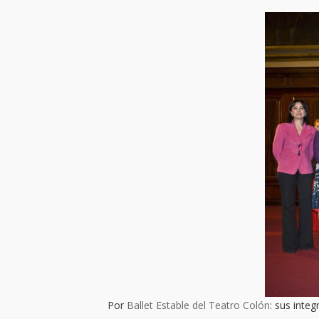
Por
Ballet Estable del Teatro Colón
: sus integ