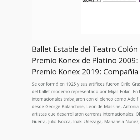
Ballet Estable del Teatro Colón
Premio Konex de Platino 2009
Premio Konex 2019: Compañía
Se conformó en 1925 y sus artífices fueron Cirilo Gr
del ballet moderno representado por Mijail Fokin. En
internacionales trabajaron con el elenco como Adol
desde George Balanchine, Leonide Massine, Antonia Me
artistas que desarrollaron carreras internacionales:
Guerra, Julio Bocca, Iñaki Urlezaga, Marianela Núñez