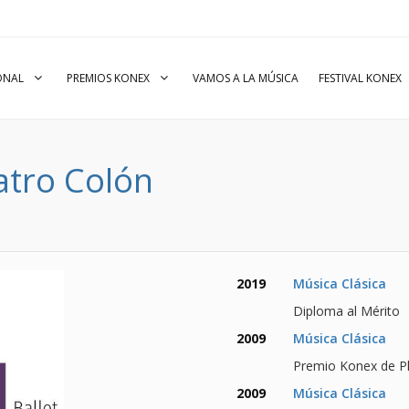
IONAL
PREMIOS KONEX
VAMOS A LA MÚSICA
FESTIVAL KONEX
eatro Colón
2019
Música Clásica
Diploma al Mérito
2009
Música Clásica
Premio Konex de Pl
2009
Música Clásica