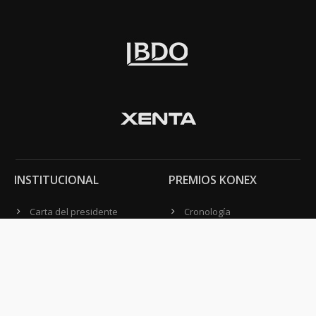
INSTITUCIONAL
PREMIOS KONEX
Carta del presidente
Cronología
Autoridades
Reglamento
Estatutos
Esquema
Otras actividades
Premios recibidos