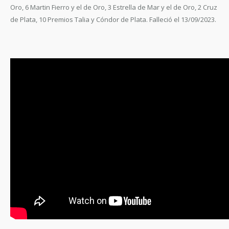
Oro, 6 Martin Fierro y el de Oro, 3 Estrella de Mar y el de Oro, 2 Cruz
de Plata, 10 Premios Talia y Cóndor de Plata. Falleció el 13/09/2023.