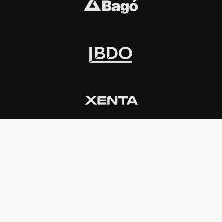
INSTITUCIONAL
PREMIOS KONEX
Carta del presidente
Cronología
Autoridades
Reglamento
Estatutos
Esquema
Otras actividades
Premios recibidos