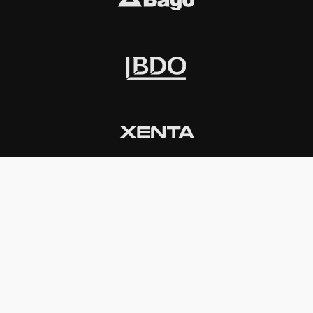
INSTITUCIONAL
PREMIOS KONEX
Carta del presidente
Cronología
Autoridades
Reglamento
Estatutos
Esquema
Otras actividades
Premios recibidos