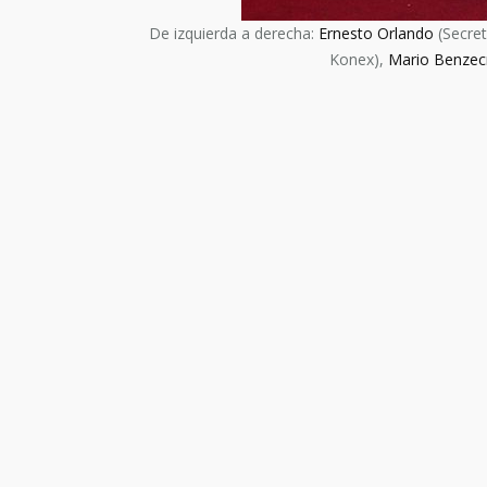
De izquierda a derecha:
Ernesto Orlando
(Secret
Konex),
Mario Benzec