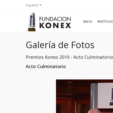
Español
INICIO
INSTITUC
Galería de Fotos
Premios Konex 2019 - Acto Culminatori
Acto Culminatorio