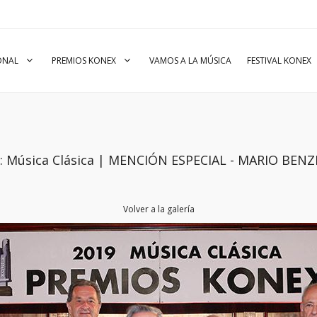
IONAL
PREMIOS KONEX
VAMOS A LA MÚSICA
FESTIVAL KONEX
o: Música Clásica | MENCIÓN ESPECIAL - MARIO BEN
Volver a la galería