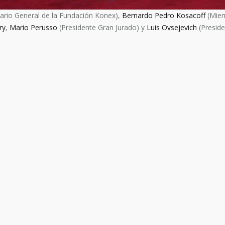
ario General de la Fundación Konex),
Bernardo Pedro Kosacoff
(Miem
ry
,
Mario Perusso
(Presidente Gran Jurado) y
Luis Ovsejevich
(Preside