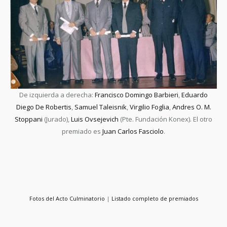
De izquierda a derecha:
Francisco Domingo Barbieri
,
Eduardo
Diego De Robertis
,
Samuel Taleisnik
,
Virgilio Foglia
,
Andres O. M.
Stoppani
(Jurado),
Luis Ovsejevich
(Pte. Fundación Konex). El otro
premiado es
Juan Carlos Fasciolo
.
Fotos del Acto Culminatorio
|
Listado completo de premiados