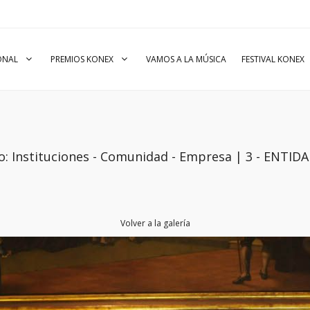
IONAL
PREMIOS KONEX
VAMOS A LA MÚSICA
FESTIVAL KONEX
o: Instituciones - Comunidad - Empresa | 3 - ENTI
Volver a la galería