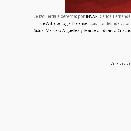
De izquierda a derecha: por
INVAP
: Carlos Fernánd
de Antropología Forense
: Luis Fondebrider, por
Sidus
:
Marcelo Argüelles
y
Marcelo Eduardo Criscuo
Ver video de