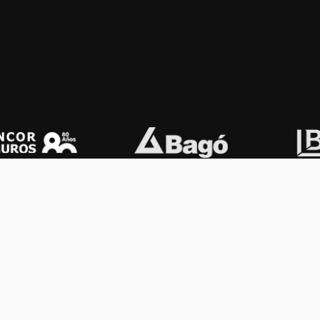
OS KONEX
OTROS