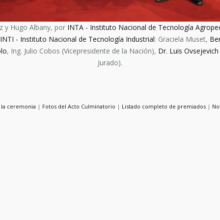
ez y Hugo Albany, por
INTA - Instituto Nacional de Tecnología Agrope
INTI - Instituto Nacional de Tecnología Industrial
: Graciela Muset,
Be
lo
, Ing. Julio Cobos (Vicepresidente de la Nación),
Dr. Luis Ovsejevich
Jurado).
 la ceremonia
|
Fotos del Acto Culminatorio
|
Listado completo de premiados
|
No