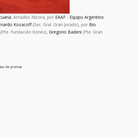
cuaria
: Amadeo Nicora, por
EAAF - Equipo Argentino
rnardo Kosacoff
(Sec. Gral. Gran Jurado), por
Bio
(Pte. Fundación Konex),
Gregorio Badeni
(Pte. Gran
tas de prensa