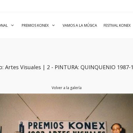
IONAL
PREMIOS KONEX
VAMOS A LA MÚSICA
FESTIVAL KONEX
o: Artes Visuales | 2 - PINTURA: QUINQUENIO 1987-
Volver a la galería