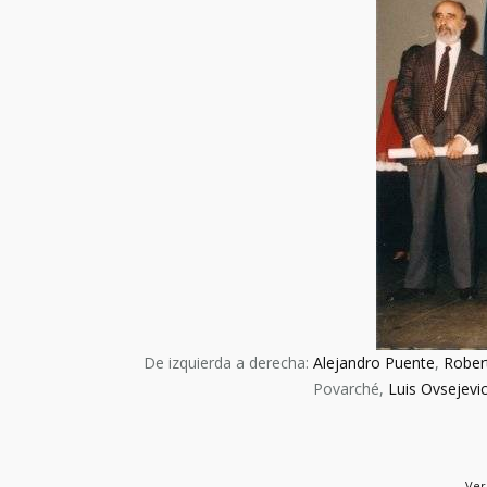
De izquierda a derecha:
Alejandro Puente
,
Rober
Povarché,
Luis Ovsejevi
Ver