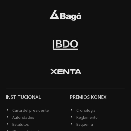
INSTITUCIONAL
PREMIOS KONEX
Carta del presidente
Cronología
Autoridades
Reglamento
Estatutos
Esquema