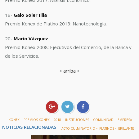
Premio Konex 2017: Análisis Económico.
19-
Galo Soler Illia
Premio Konex de Platino 2013: Nanotecnología.
20-
Mario Vázquez
Premio Konex 2008: Ejecutivos del Comercio, de la Banca y
de los Servicios.
<
arriba
>
-
-
-
-
-
-
KONEX
PREMIOS KONEX
2018
INSTITUCIONES
COMUNIDAD
EMPRESA
NOTICIAS RELACIONADAS
-
-
ACTO CULMINATORIO
PLATINOS
BRILLANTE