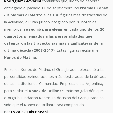
Rodríguez Giavarini
comunican que, luego de haberse
entregado el pasado 11 de septiembre los
Premios Konex
- Diplomas al Mérito
a las 100 figuras más destacadas de
la Actividad, el Gran Jurado integrado por 20 notables
miembros,
se reunió para elegir en cada uno de los 20
quintetos premiados a las personalidades que
ostentaron las trayectorias más significativas de la
última década (2008-2017)
. Estas figuras recibirán el
Konex de Platino
.
Entre los Konex de Platino, el Gran Jurado seleccionó a las
personalidades/instituciones más destacadas de la década
de las Instituciones-Comunidad-Empresa en la Argentina,
para recibir el
Konex de Brillante
, máximo galardón que
otorga la Fundación Konex. La decisión del Gran Jurado ha
sido que el Konex de Brillante sea compartido
por
INVAP
y
Luis Pagani
.