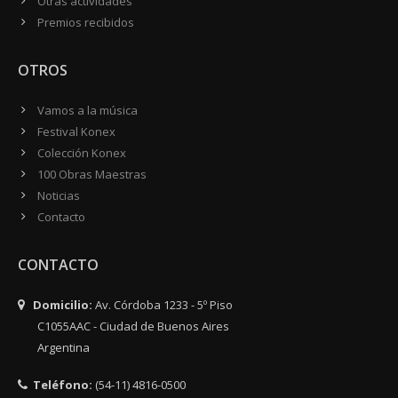
Otras actividades
Premios recibidos
OTROS
Vamos a la música
Festival Konex
Colección Konex
100 Obras Maestras
Noticias
Contacto
CONTACTO
Domicilio:
Av. Córdoba 1233 - 5º Piso
C1055AAC - Ciudad de Buenos Aires
Argentina
Teléfono:
(54-11) 4816-0500