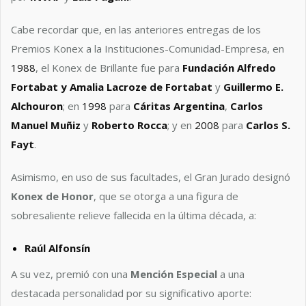
Cabe recordar que, en las anteriores entregas de los
Premios Konex a la Instituciones-Comunidad-Empresa, en
1988
, el Konex de Brillante fue para
Fundación Alfredo
Fortabat y Amalia Lacroze de Fortabat
y
Guillermo E.
Alchouron
; en
1998
para
Cáritas Argentina
,
Carlos
Manuel Muñiz
y
Roberto Rocca
; y en
2008
para
Carlos S.
Fayt
.
Asimismo, en uso de sus facultades, el Gran Jurado designó
Konex de Honor
, que se otorga a una figura de
sobresaliente relieve fallecida en la última década, a:
Raúl Alfonsín
A su vez, premió con una
Mención Especial
a una
destacada personalidad por su significativo aporte: