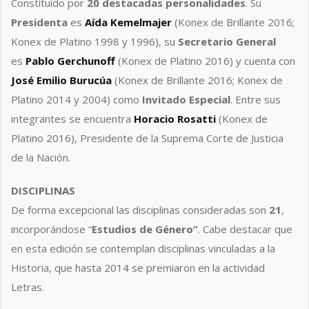
Constituido por
20 destacadas personalidades
. Su
Presidenta
es
Aída Kemelmajer
(Konex de Brillante 2016;
Konex de Platino 1998 y 1996), su
Secretario General
es
Pablo Gerchunoff
(Konex de Platino 2016) y cuenta con
José Emilio Burucúa
(Konex de Brillante 2016; Konex de
Platino 2014 y 2004) como
Invitado Especial
. Entre sus
integrantes se encuentra
Horacio Rosatti
(Konex de
Platino 2016), Presidente de la Suprema Corte de Justicia
de la Nación.
DISCIPLINAS
De forma excepcional las disciplinas consideradas son
21
,
incorporándose “
Estudios de Género”
. Cabe destacar que
en esta edición se contemplan disciplinas vinculadas a la
Historia, que hasta 2014 se premiaron en la actividad
Letras.