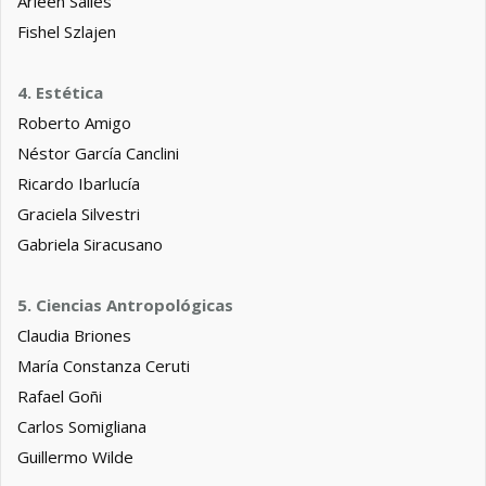
Arleen Salles
Fishel Szlajen
4. Estética
Roberto Amigo
Néstor García Canclini
Ricardo Ibarlucía
Graciela Silvestri
Gabriela Siracusano
5. Ciencias Antropológicas
Claudia Briones
María Constanza Ceruti
Rafael Goñi
Carlos Somigliana
Guillermo Wilde