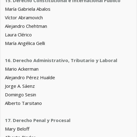
15. Derecho Constitucional e Internacional Público
María Gabriela Abalos
Víctor Abramovich
Alejandro Chehtman
Laura Clérico
María Angélica Gelli
16. Derecho Administrativo, Tributario y Laboral
Mario Ackerman
Alejandro Pérez Hualde
Jorge A. Sáenz
Domingo Sesin
Alberto Tarsitano
17. Derecho Penal y Procesal
Mary Beloff