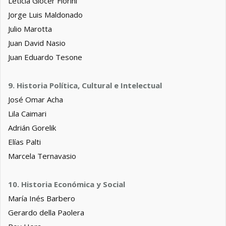
Leticia Glocer Fiorini
Jorge Luis Maldonado
Julio Marotta
Juan David Nasio
Juan Eduardo Tesone
9. Historia Política, Cultural e Intelectual
José Omar Acha
Lila Caimari
Adrián Gorelik
Elías Palti
Marcela Ternavasio
10. Historia Económica y Social
María Inés Barbero
Gerardo della Paolera