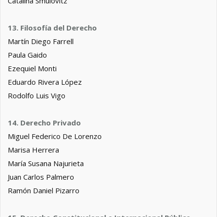
Catalina Smulovitz
13. Filosofía del Derecho
Martín Diego Farrell
Paula Gaido
Ezequiel Monti
Eduardo Rivera López
Rodolfo Luis Vigo
14. Derecho Privado
Miguel Federico De Lorenzo
Marisa Herrera
María Susana Najurieta
Juan Carlos Palmero
Ramón Daniel Pizarro