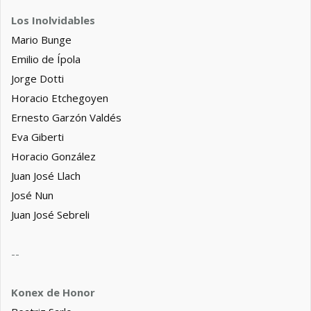
Los Inolvidables
Mario Bunge
Emilio de Ípola
Jorge Dotti
Horacio Etchegoyen
Ernesto Garzón Valdés
Eva Giberti
Horacio González
Juan José Llach
José Nun
Juan José Sebreli
--
Konex de Honor