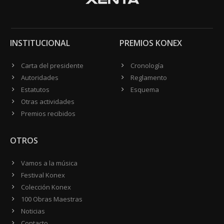
INSTITUCIONAL
PREMIOS KONEX
Carta del presidente
Cronología
Autoridades
Reglamento
Estatutos
Esquema
Otras actividades
Premios recibidos
OTROS
Vamos a la música
Festival Konex
Colección Konex
100 Obras Maestras
Noticias
Contacto