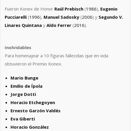
Fueron Konex de Honor
Raúl Prebisch
(
1986
),
Eugenio
Pucciarelli
(
1996
),
Manuel Sadosky
(
2006
) y
Segundo V.
Linares Quintana
y
Aldo Ferrer
(
2016
).
Inolvidables
Para homenajear a 10 figuras fallecidas que en vida
obtuvieron el Premio Konex.
Mario Bunge
Emilio de Ípola
Jorge Dotti
Horacio Etchegoyen
Ernesto Garzón Valdés
Eva Giberti
Horacio González