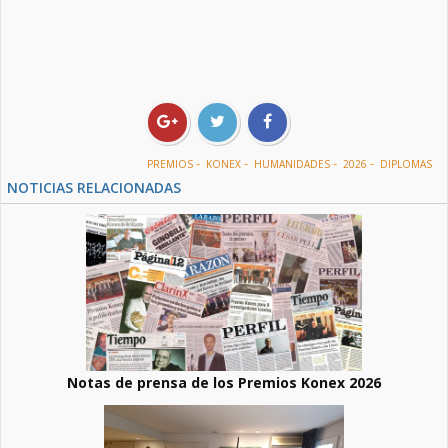
-
-
-
-
PREMIOS
KONEX
HUMANIDADES
2026
DIPLOMAS
NOTICIAS RELACIONADAS
Notas de prensa de los Premios Konex 2026