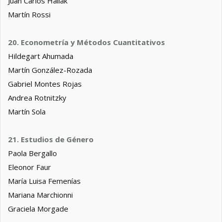
Juan Carlos Hallak
Martín Rossi
20. Econometría y Métodos Cuantitativos
Hildegart Ahumada
Martín González-Rozada
Gabriel Montes Rojas
Andrea Rotnitzky
Martín Sola
21. Estudios de Género
Paola Bergallo
Eleonor Faur
María Luisa Femenías
Mariana Marchionni
Graciela Morgade